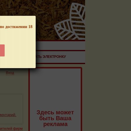
 по достижении 18
ЧНОЙ ПРОДУКЦИИ!
ЗДОРОВЬЕ
ЗАКАЗАТЬ ЭЛЕКТРОНКУ
Вход
Здесь может
ментарий.
быть Ваша
реклама
вителей фирм