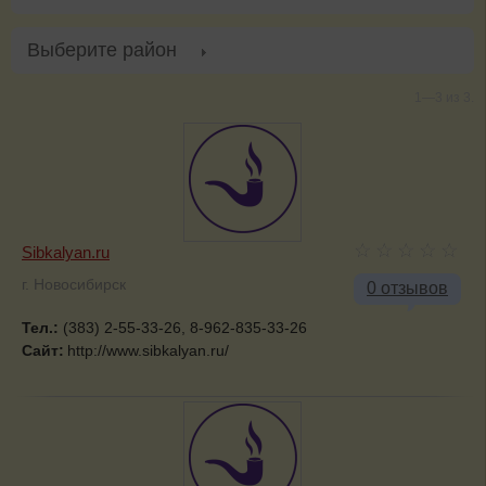
Выберите район
1—3 из 3.
Sibkalyan.ru
г. Новосибирск
0 отзывов
Тел.:
(383) 2-55-33-26, 8-962-835-33-26
Сайт:
http://www.sibkalyan.ru/