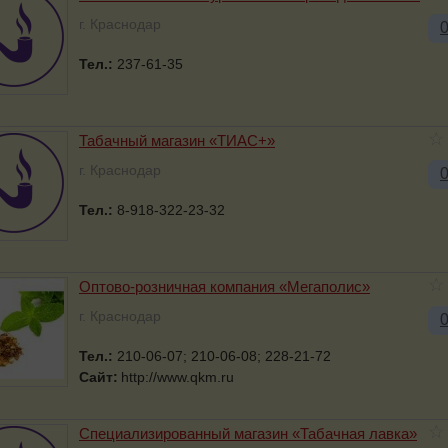
г. Краснодар
Тел.:
237-61-35
Табачный магазин «ТИАС+»
г. Краснодар
Тел.:
8-918-322-23-32
Оптово-розничная компания «Мегаполис»
г. Краснодар
Тел.:
210-06-07; 210-06-08; 228-21-72
Сайт:
http://www.qkm.ru
Специализированный магазин «Табачная лавка»