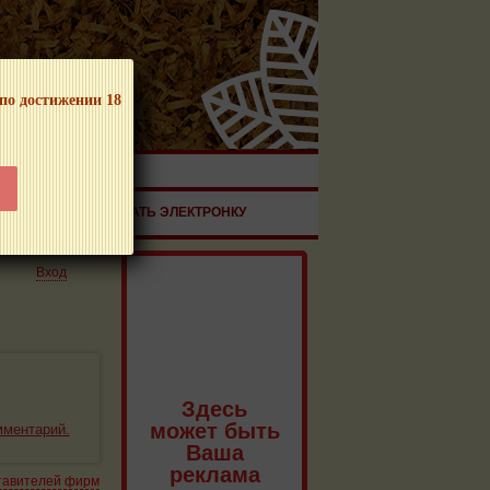
 по достижении 18
ЧНОЙ ПРОДУКЦИИ!
ЗДОРОВЬЕ
ЗАКАЗАТЬ ЭЛЕКТРОНКУ
Вход
Здесь
может быть
мментарий.
Ваша
реклама
тавителей фирм