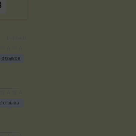
1—10 из 16.
0 отзывов
2 отзыва