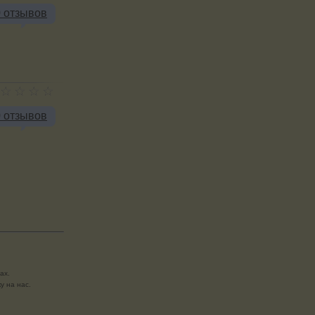
0 отзывов
0 отзывов
ах.
у на нас.