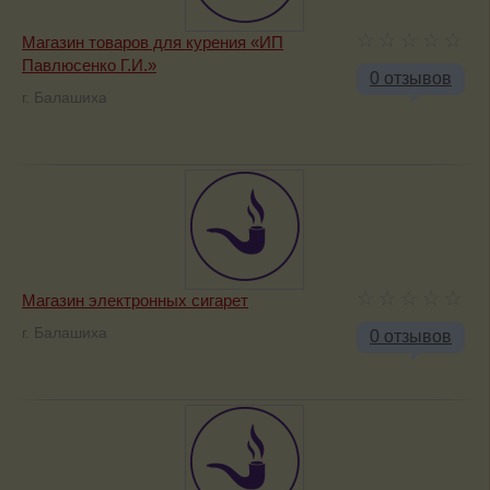
Магазин товаров для курения «ИП
Павлюсенко Г.И.»
0 отзывов
г. Балашиха
Магазин электронных сигарет
г. Балашиха
0 отзывов