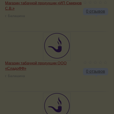
Магазин табачной продукции «ИП Смирнов
С.В.»
0 отзывов
г. Балашиха
Магазин табачной продукции ООО
«СладоФФ»
0 отзывов
г. Балашиха