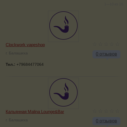
1—10 из 10.
Clockwork vapeshop
г. Балашиха
0 отзывов
Тел.:
+79684477064
Кальянная Malina Lounge&Bar
г. Балашиха
0 отзывов