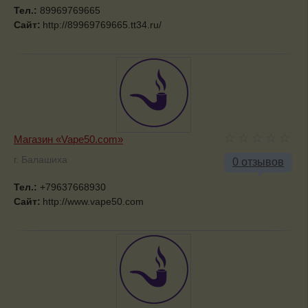
Тел.:
89969769665
Сайт:
http://89969769665.tt34.ru/
Магазин «Vape50.com»
г. Балашиха
0 отзывов
Тел.:
+79637668930
Сайт:
http://www.vape50.com